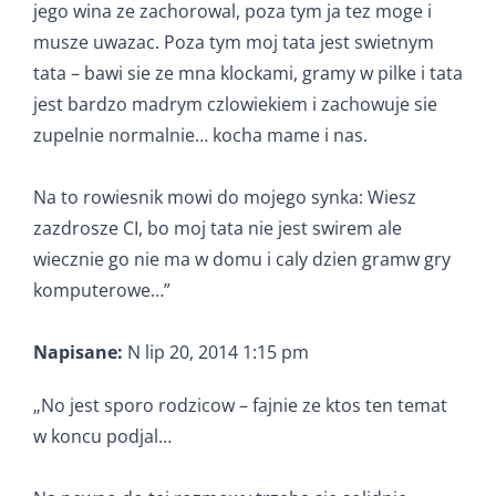
jego wina ze zachorowal, poza tym ja tez moge i
musze uwazac. Poza tym moj tata jest swietnym
tata – bawi sie ze mna klockami, gramy w pilke i tata
jest bardzo madrym czlowiekiem i zachowuje sie
zupelnie normalnie… kocha mame i nas.
Na to rowiesnik mowi do mojego synka: Wiesz
zazdrosze CI, bo moj tata nie jest swirem ale
wiecznie go nie ma w domu i caly dzien gramw gry
komputerowe…”
Napisane:
N lip 20, 2014 1:15 pm
„No jest sporo rodzicow – fajnie ze ktos ten temat
w koncu podjal…