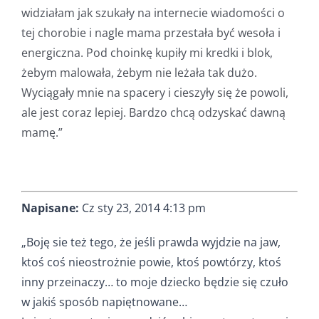
widziałam jak szukały na internecie wiadomości o
tej chorobie i nagle mama przestała być wesoła i
energiczna. Pod choinkę kupiły mi kredki i blok,
żebym malowała, żebym nie leżała tak dużo.
Wyciągały mnie na spacery i cieszyły się że powoli,
ale jest coraz lepiej. Bardzo chcą odzyskać dawną
mamę.”
Napisane:
Cz sty 23, 2014 4:13 pm
„Boję sie też tego, że jeśli prawda wyjdzie na jaw,
ktoś coś nieostrożnie powie, ktoś powtórzy, ktoś
inny przeinaczy… to moje dziecko będzie się czuło
w jakiś sposób napiętnowane…