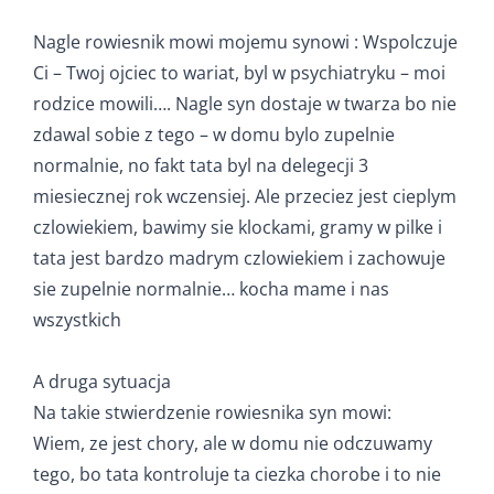
Nagle rowiesnik mowi mojemu synowi : Wspolczuje
Ci – Twoj ojciec to wariat, byl w psychiatryku – moi
rodzice mowili…. Nagle syn dostaje w twarza bo nie
zdawal sobie z tego – w domu bylo zupelnie
normalnie, no fakt tata byl na delegecji 3
miesiecznej rok wczensiej. Ale przeciez jest cieplym
czlowiekiem, bawimy sie klockami, gramy w pilke i
tata jest bardzo madrym czlowiekiem i zachowuje
sie zupelnie normalnie… kocha mame i nas
wszystkich
A druga sytuacja
Na takie stwierdzenie rowiesnika syn mowi:
Wiem, ze jest chory, ale w domu nie odczuwamy
tego, bo tata kontroluje ta ciezka chorobe i to nie