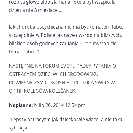
rozbita glowe albo zlamana reke a byt wszpitalu
dzien a nie 3 miesiace … !
Jak choroba pscychiczna nie ma byc tematem tabu,
szczegolnie w Polsce jak nawet wsrod najblizszych,
bliskich osob godnych zaufania – robimy/robicie
temat tabu…”
NASTĘPNIE NA FORUM EVOTu PADŁY PYTANIA O
OSTRACYZM DZIECI W ICH ŚRODOWISKU
RÓWIEŚNICZYM ODNOŚNIE – RODZICA ŚWIRA W
OPINII KOLEGÓW/KOLEŻANEK.
Napisane:
N lip 20, 2014 12:54 pm
„Lepszy ostracyzm jak dziecko wie wiecej a nie taka
sytuacja.