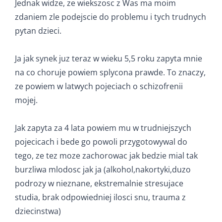
Jednak widze, ze wiekszosc z Was ma moim
zdaniem zle podejscie do problemu i tych trudnych
pytan dzieci.
Ja jak synek juz teraz w wieku 5,5 roku zapyta mnie
na co choruje powiem splycona prawde. To znaczy,
ze powiem w latwych pojeciach o schizofrenii
mojej.
Jak zapyta za 4 lata powiem mu w trudniejszych
pojecicach i bede go powoli przygotowywal do
tego, ze tez moze zachorowac jak bedzie mial tak
burzliwa mlodosc jak ja (alkohol,nakortyki,duzo
podrozy w nieznane, ekstremalnie stresujace
studia, brak odpowiedniej ilosci snu, trauma z
dziecinstwa)