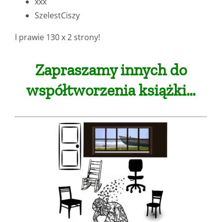
xxx
SzelestCiszy
I prawie 130 x 2 strony!
Zapraszamy innych do
współtworzenia książki…