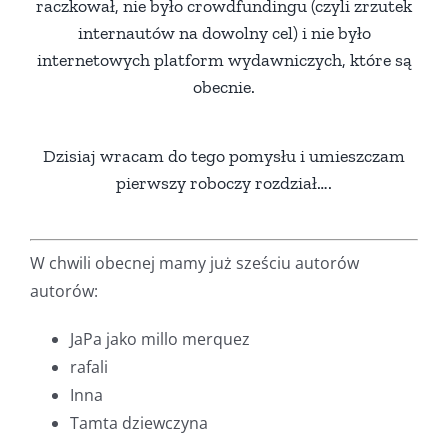
raczkował, nie było crowdfundingu (czyli zrzutek
internautów na dowolny cel) i nie było
internetowych platform wydawniczych, które są
obecnie.
Dzisiaj wracam do tego pomysłu i umieszczam
pierwszy roboczy rozdział….
W chwili obecnej mamy już sześciu autorów
autorów:
JaPa jako millo merquez
rafali
Inna
Tamta dziewczyna