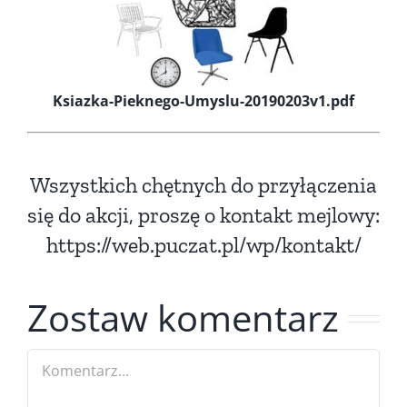
Ksiazka-Pieknego-Umyslu-20190203v1.pdf
Wszystkich chętnych do przyłączenia
się do akcji, proszę o kontakt mejlowy:
https://web.puczat.pl/wp/kontakt/
Zostaw komentarz
Comment