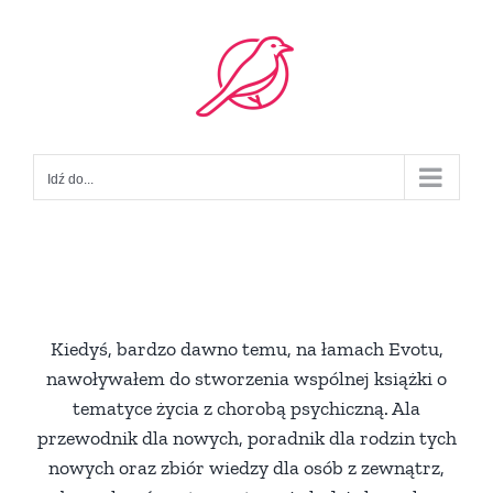
Przejdź
do
zawartości
Idź do...
Kiedyś, bardzo dawno temu, na łamach Evotu,
nawoływałem do stworzenia wspólnej książki o
tematyce życia z chorobą psychiczną. Ala
przewodnik dla nowych, poradnik dla rodzin tych
nowych oraz zbiór wiedzy dla osób z zewnątrz,